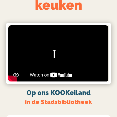
keuken
Op ons KOOKeiland
in de Stadsbibliotheek