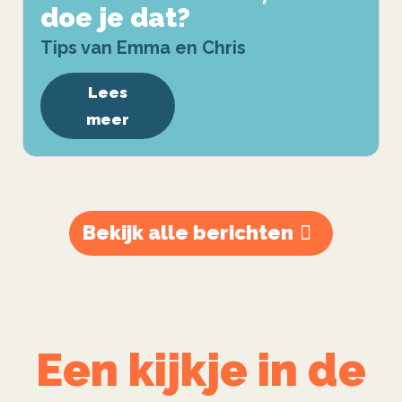
doe je dat?
Tips van Emma en Chris
Lees
meer
Bekijk alle berichten
Een kijkje in de