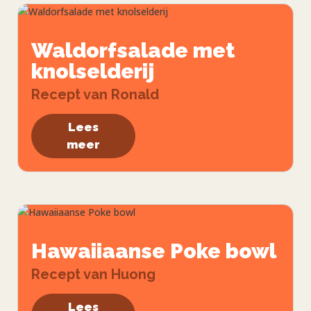
Waldorfsalade met
knolselderij
Recept van Ronald
Lees
meer
Hawaiiaanse Poke bowl
Recept van Huong
Lees