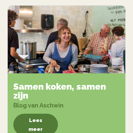
Samen koken, samen
zijn
Blog van Aschwin
Lees
meer