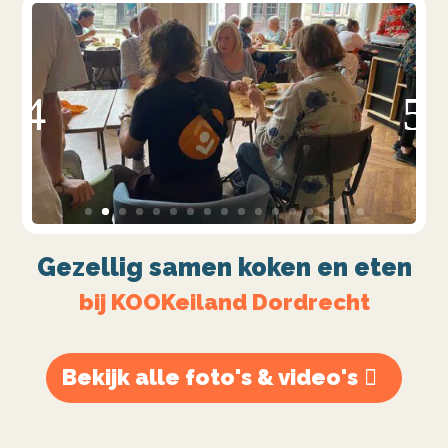
Gezellig samen koken en eten
bij KOOKeiland Dordrecht
Bekijk alle foto's & video's