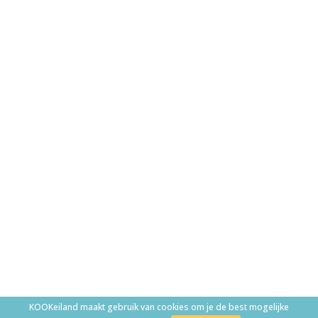
KOOKeiland maakt gebruik van cookies om je de best mogelijke