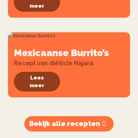
meer
Mexicaanse Burrito’s
Recept van diëtiste Najara
Lees
meer
Bekijk alle recepten