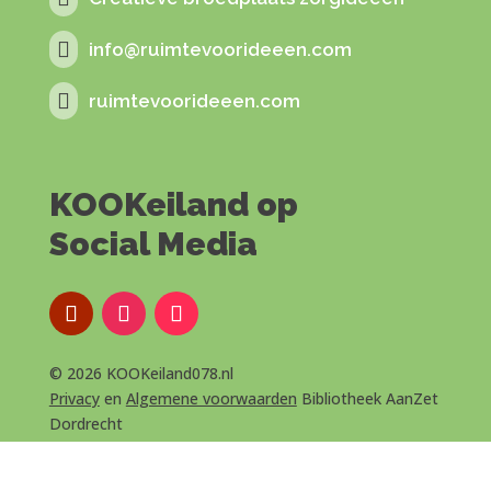

info@ruimtevoorideeen.com

ruimtevoorideeen.com
KOOKeiland op
Social Media
© 2026 KOOKeiland078.nl
Privacy
en
Algemene voorwaarden
Bibliotheek AanZet
Dordrecht