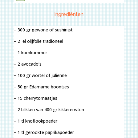
Ingrediënten
– 300 gr gewone of sushirijst
– 2 el olijfolie tradioneel
– 1 komkommer
– 2 avocado’s
– 100 gr wortel of julienne
– 50 gr Edamame boontjes
– 15 cherrytomaatjes
– 2 blikken van 400 gr kikkererwten
– 1 tl knoflookpoeder
– 1 tl gerookte paprikapoeder