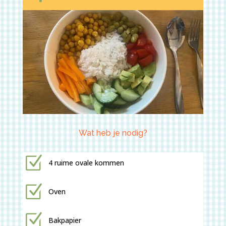
Wat heb je nodig?
Z
4 ruime ovale kommen
Z
Oven
Z
Bakpapier