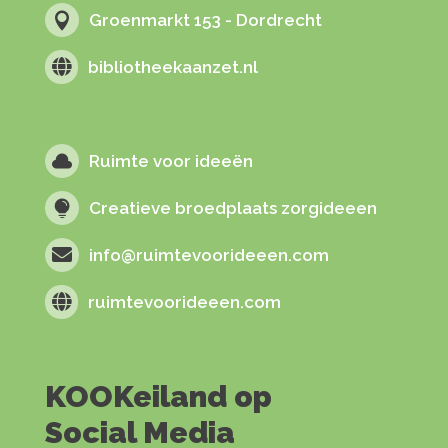

Groenmarkt 153 - Dordrecht

bibliotheekaanzet.nl

Ruimte voor ideeën

Creatieve broedplaats zorgideeen

info@ruimtevoorideeen.com

ruimtevoorideeen.com
KOOKeiland op
Social Media