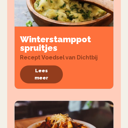
Winterstamppot
spruitjes
Recept Voedsel van Dichtbij
Lees
meer