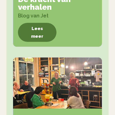
verhalen
Blog van Jet
Lees
meer