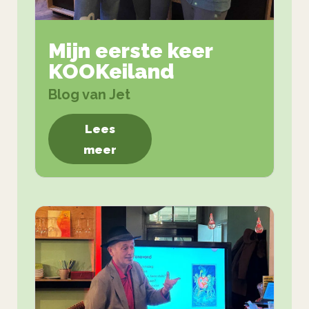
Mijn eerste keer
KOOKeiland
Blog van Jet
Lees
meer