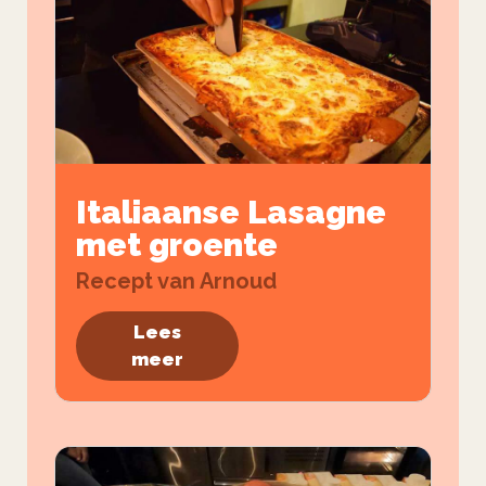
Italiaanse Lasagne
met groente
Recept van Arnoud
Lees
meer