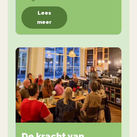
Lees
meer
De kracht van