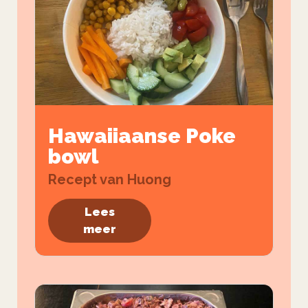
Hawaiiaanse Poke
bowl
Recept van Huong
Lees
meer