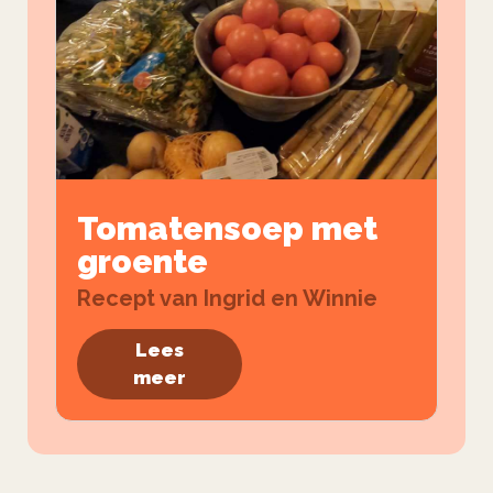
Tomatensoep met
groente
Recept van Ingrid en Winnie
Lees
meer