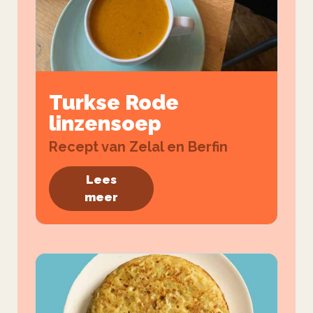
Turkse Rode
linzensoep
Recept van Zelal en Berfin
Lees
meer