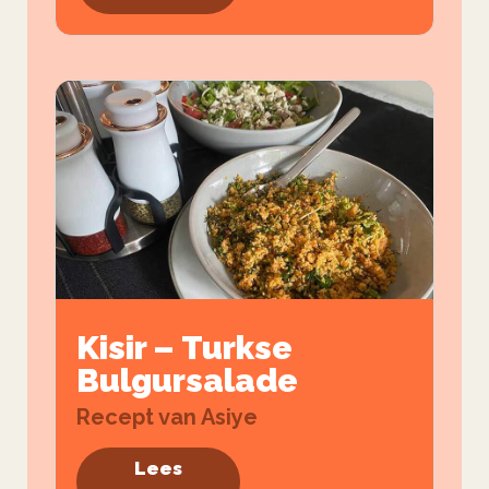
Kisir – Turkse
Bulgursalade
Recept van Asiye
Lees