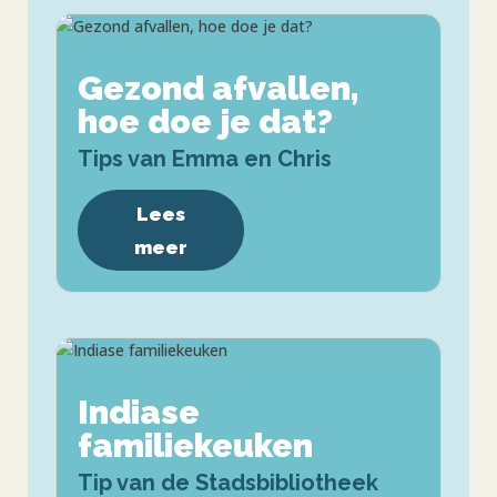
Gezond afvallen,
hoe doe je dat?
Tips van Emma en Chris
Lees
meer
Indiase
familiekeuken
Tip van de Stadsbibliotheek