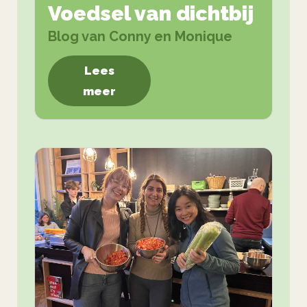
Voedsel van dichtbij
Blog van Conny en Monique
Lees
meer