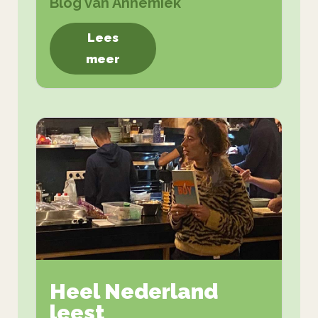
Blog van Annemiek
Lees
meer
Heel Nederland
leest