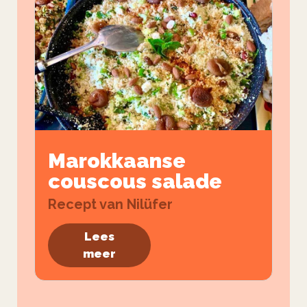
Marokkaanse
couscous salade
Recept van Nilüfer
Lees
meer