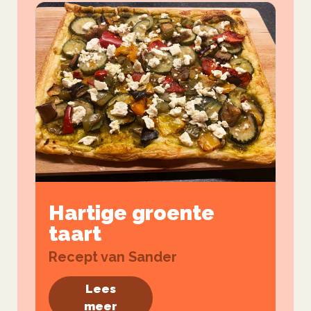
Hartige groente
taart
Recept van Sander
Lees
meer