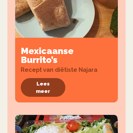
Mexicaanse
Burrito’s
Recept van diëtiste Najara
Lees
meer