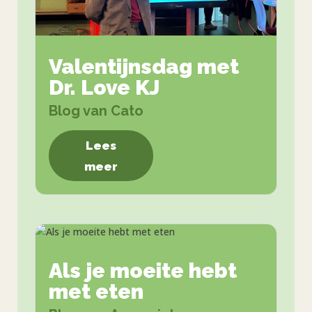
Valentijnsdag met
Dr. Love KJ
Blog van Cato
Lees
meer
Als je moeite hebt
met eten