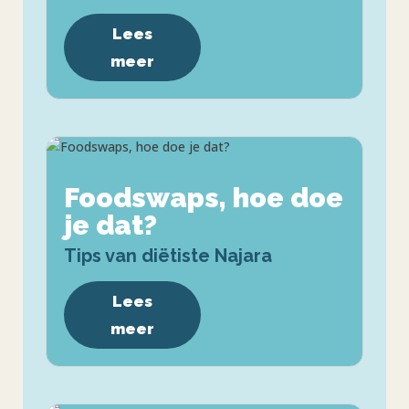
Lees
meer
Foodswaps, hoe doe
je dat?
Tips van diëtiste Najara
Lees
meer