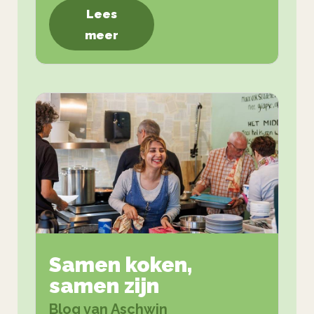
Lees
meer
Samen koken,
samen zijn
Blog van Aschwin