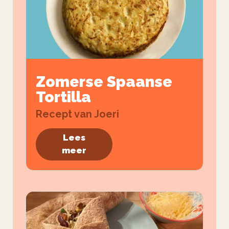
Zomerse Spaanse
Tortilla
Recept van Joeri
Lees
meer