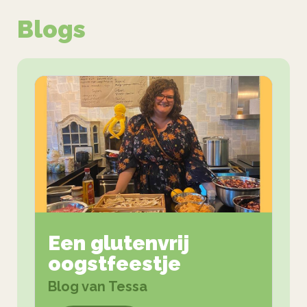
Blogs
Een glutenvrij
oogstfeestje
Blog van Tessa