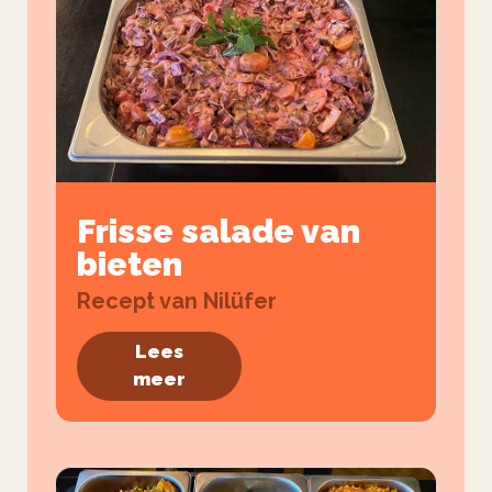
Frisse salade van
bieten
Recept van Nilüfer
Lees
meer