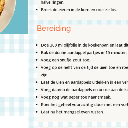
halve ringen.
Breek de eieren in de kom en roer ze los.
Bereiding
Doe 300 ml olijfolie in de koekenpan en laat d
Bak de dunne aardappel partjes in 15 minuten.
Voeg een snufje zout toe.
Voeg op de helft van de tijd de uien toe en ro
zijn.
Laat de uien en aardappels uitlekken in een ve
Voeg daarna de aardappels en ui toe aan de k
Voeg nog wat peper toe naar smaak.
Roer het geheel voorzichtig door met een vor
Laat nu het mengsel even rusten.