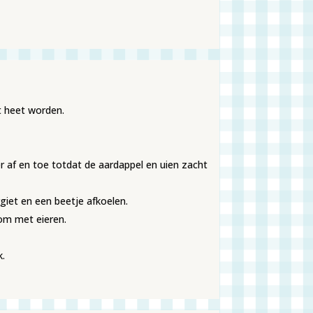
it heet worden.
er af en toe totdat de aardappel en uien zacht
rgiet en een beetje afkoelen.
om met eieren.
k.