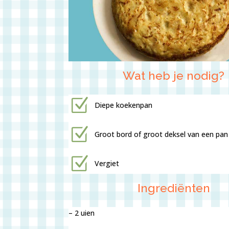
Wat heb je nodig?
Z
Diepe koekenpan
Z
Groot bord of groot deksel van een pan
Z
Vergiet
Ingrediënten
– 2 uien