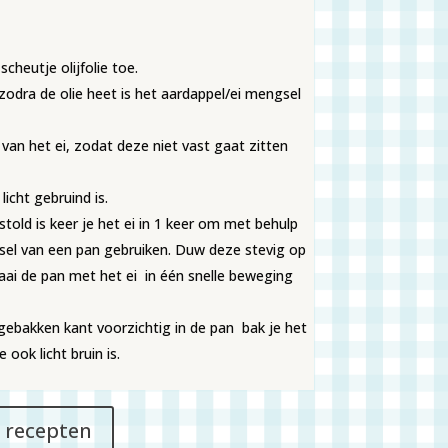
heutje olijfolie toe.
odra de olie heet is het aardappel/ei mengsel
van het ei, zodat deze niet vast gaat zitten
licht gebruind is.
stold is keer je het ei in 1 keer om met behulp
ksel van een pan gebruiken. Duw deze stevig op
aai de pan met het ei in één snelle beweging
 gebakken kant voorzichtig in de pan bak je het
ook licht bruin is.
e recepten