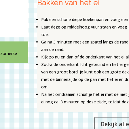
Bakken van het ei
Pak een schone diepe koekenpan en voeg een sc
Laat deze op middelhoog vuur staan en voeg z
toe.
Ga na 3 minuten met een spatel langs de rand 
aan de rand.
e zomerse
Kijk zo nu en dan of de onderkant van het ei al 
Zodra de onderkant licht gebruind en het ei ge
van een groot bord. Je kunt ook een grote de
met de binnenzijde op de pan met het ei en dr
om.
Na het omdraaien schuif je het ei met de niet
ei nog ca. 3 minuten op deze zijde, totdat deze 
Bekijk all