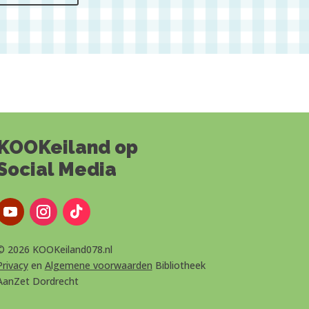
KOOKeiland op
Social Media
© 2026 KOOKeiland078.nl
Privacy
en
Algemene voorwaarden
Bibliotheek
AanZet Dordrecht