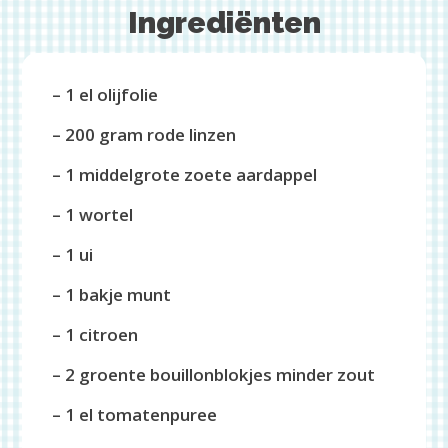
Ingrediënten
– 1 el olijfolie
– 200 gram rode linzen
– 1 middelgrote zoete aardappel
– 1 wortel
– 1 ui
– 1 bakje munt
– 1 citroen
– 2 groente bouillonblokjes minder zout
– 1 el tomatenpuree