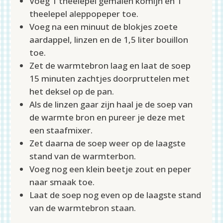
Voeg 1 theelepel gemalen komijn en 1
theelepel aleppopeper toe.
Voeg na een minuut de blokjes zoete
aardappel, linzen en de 1,5 liter bouillon
toe.
Zet de warmtebron laag en laat de soep
15 minuten zachtjes doorpruttelen met
het deksel op de pan.
Als de linzen gaar zijn haal je de soep van
de warmte bron en pureer je deze met
een staafmixer.
Zet daarna de soep weer op de laagste
stand van de warmterbon.
Voeg nog een klein beetje zout en peper
naar smaak toe.
Laat de soep nog even op de laagste stand
van de warmtebron staan.