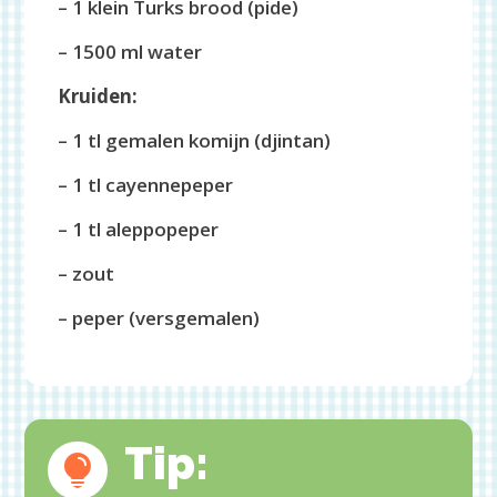
– 1 klein Turks brood (pide)
– 1500 ml water
Kruiden:
– 1 tl gemalen komijn (djintan)
– 1 tl cayennepeper
– 1 tl aleppopeper
– zout
– peper (versgemalen)
Tip:
