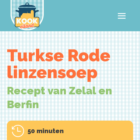
Turkse Rode
linzensoep
Recept van Zelal en
Berfin

50 minuten