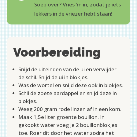
Soep over? Vries ‘m in, zodat je iets
lekkers in de vriezer hebt staan!
Voorbereiding
Snijd de uiteinden van de ui en verwijder
de schil. Snijd de ui in blokjes.
Was de wortel en snijd deze ook in blokjes.
Schil de zoete aardappel en snijd deze in
blokjes.
Weeg 200 gram rode linzen af in een kom.
Maak 1,5e liter groente bouillon. In
gekookt water voeg je 2 bouillonblokjes
toe. Roer dit door het water zodra het