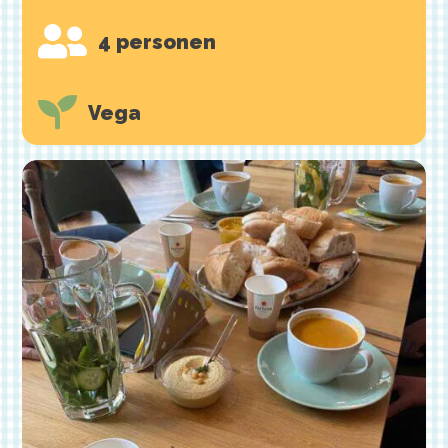

4 personen

Vega