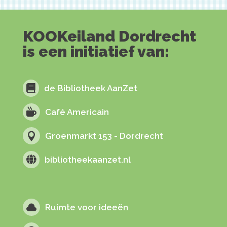
KOOKeiland Dordrecht
is een initiatief van:

de Bibliotheek AanZet

Café Americain

Groenmarkt 153 - Dordrecht

bibliotheekaanzet.nl

Ruimte voor ideeën