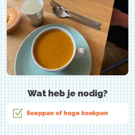
Wat heb je nodig?
Z
Soeppan of hoge kookpan