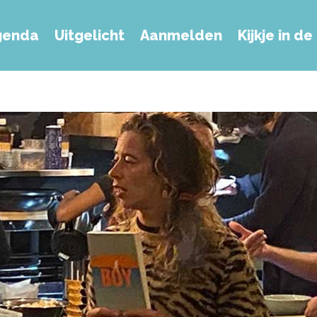
genda
Uitgelicht
Aanmelden
Kijkje in d