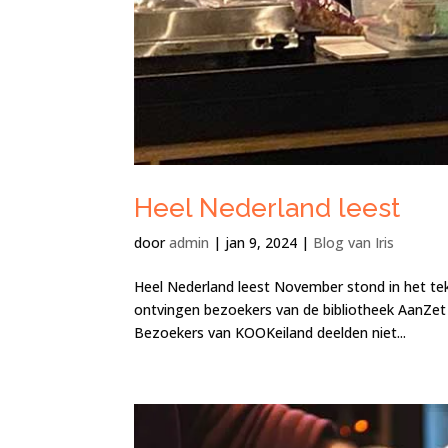
Heel Nederland leest
door
admin
|
jan 9, 2024
|
Blog van Iris
Heel Nederland leest November stond in het te
ontvingen bezoekers van de bibliotheek AanZet 
Bezoekers van KOOKeiland deelden niet...