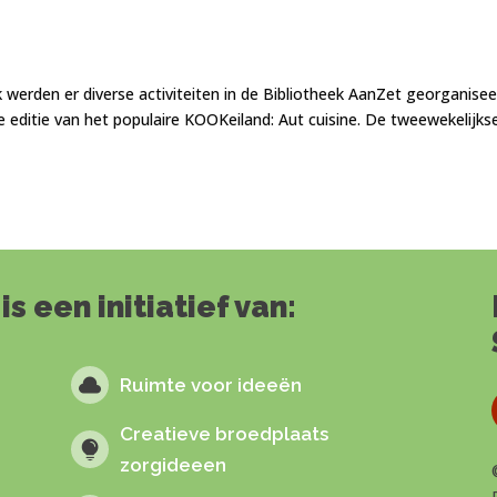
werden er diverse activiteiten in de Bibliotheek AanZet georganisee
editie van het populaire KOOKeiland: Aut cuisine. De tweewekelijks
 een initiatief van:

Ruimte voor ideeën
Creatieve broedplaats

zorgideeen