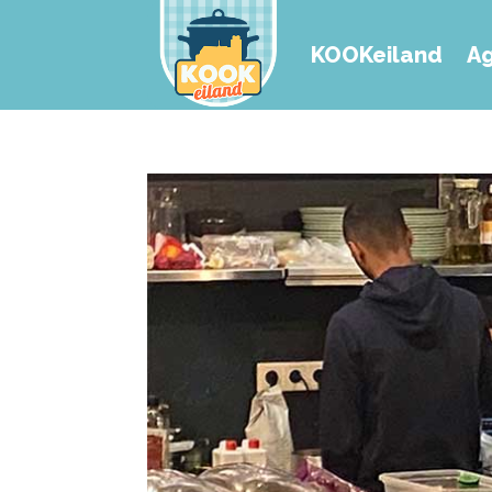
KOOKeiland
A