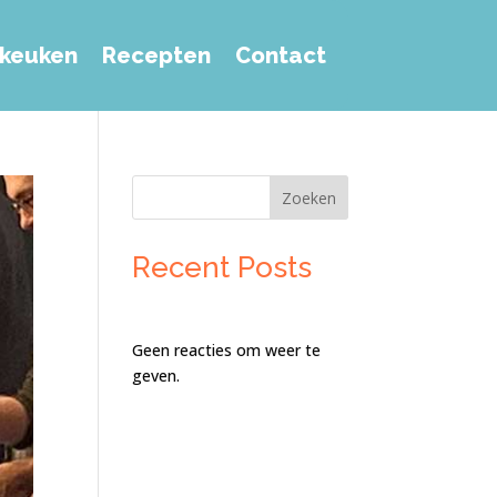
e keuken
Recepten
Contact
Zoeken
Recent Posts
Geen reacties om weer te
geven.